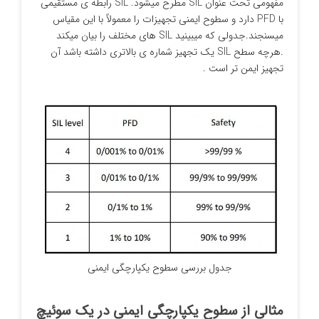
مفهومی تحت عنوان SIL مطرح میشود. SIL رابطه ی مستقیمی
با PFD دارد و سطوح ایمنی تجهیزات را معمولاً با این مقیاس
میسنجند.جدولی که میبینید SIL های مختلف را بیان میکند
.هرچه سطح SIL یک تجهیز شماره ی بالاتری داشته باشد آن
تجهیز ایمن تر است .
جدول بررسی سطوح یکپارچگی ایمنی
مثالی از سطوح یکپارچگی ایمنی در یک سوئیچ