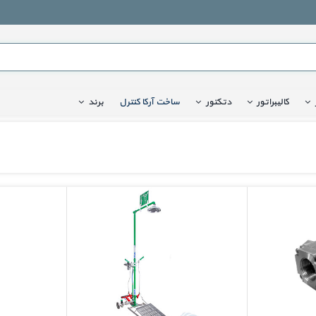
کالیبراتور
دتکتور
ساخت آرکا کنترل
برند