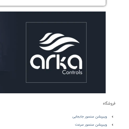
فروشگاه
ویبریشن سنسور جابجایی
ویبریشن سنسور سرعت