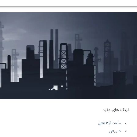
لینک های مفید
ساخت آرکا کنترل
کالیبراتور