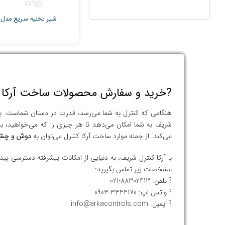
شیر تخلیه سریع مدل S25-QEV
?خرید و سفارش محصولات ساخت آرکا کن
هنگامی که کنترل به شما می‌رسد، قدرت در دستان شماست. ب
شریف به شما امکان می‌دهد تا هر چیزی را که می‌خواهید، به 
می‌کند. از جمله موارد ساخت آرکا کنترل می‌توان به
دوش و چشم
با آرکا کنترل شریف، به دنیایی از امکانات پیشرفته دسترسی پی
مشخصات زیر تماس بگیرید:
? تلفن: 88302413-021
? واتس اپ: 3344170-0903
? ایمیل: info@arkacontrols.com