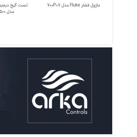
ماژول فشار Fluke مدل 700P07
مدل HPC500