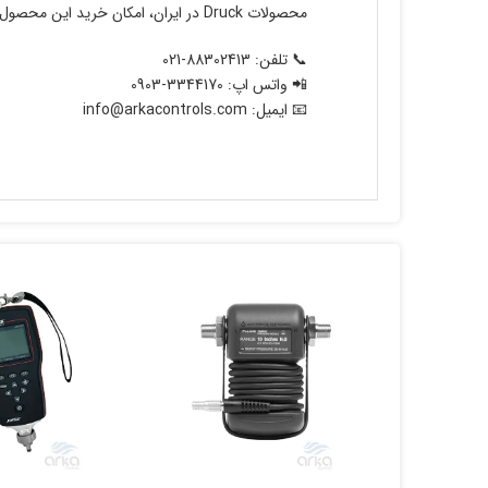
محصولات Druck در ایران، امکان خرید این محصول با دقت و کیفیت بالا را فراهم کرده است.
📞 تلفن: 88302413-021
📲 واتس اپ: 3344170-0903
📧 ایمیل: info@arkacontrols.com