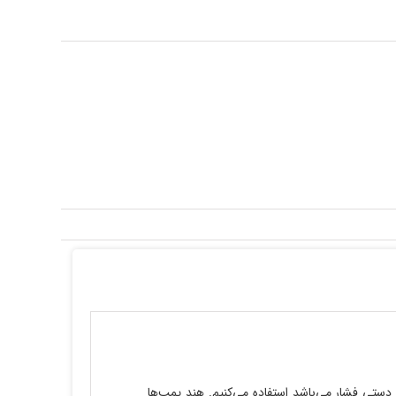
ر دستی فشار می‌باشد استفاده می‌کنیم. هند پمپ‌ها