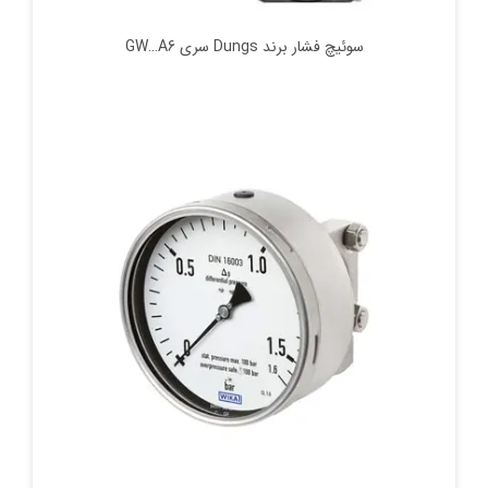
سوئیچ فشار برند Dungs سری GW…A6